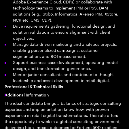
Adobe Experience Cloud, CDPs) or collaborate with
technology teams to implement PIM or PoS, DAM
solutions (e.g., Stibo, Informatica, Akeneo PIM, XStore,
NCR etc, CMS, CDP).
Drive requirements gathering, functional design, and
solution validation to ensure alignment with client
objectives.
Manage data-driven marketing and analytics projects,
enabling personalized campaigns, customer
segmentation, and ROI measurement.
Support business case development, operating model
design, and transformation governance.
Mentor junior consultants and contribute to thought
leadership and asset development in retail digital.
Professional & Technical Skills
Additional Information
The ideal candidate brings a balance of strategic consulting
expertise and implementation know-how, with proven
experience in retail digital transformations. This role offers
the opportunity to work in a global consulting environment,
delivering high-impact outcomes for Fortune 500 retailers