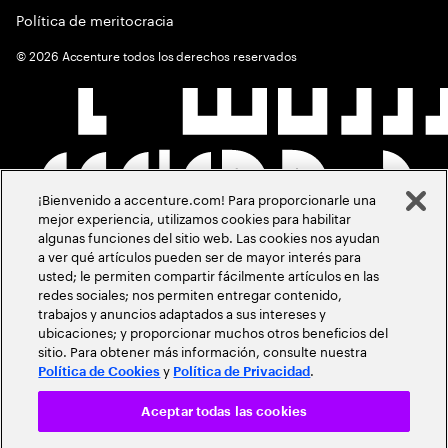
Política de meritocracia
©
2026
Accenture todos los derechos reservados
¡Bienvenido a accenture.com! Para proporcionarle una
mejor experiencia, utilizamos cookies para habilitar
algunas funciones del sitio web. Las cookies nos ayudan
a ver qué artículos pueden ser de mayor interés para
usted; le permiten compartir fácilmente artículos en las
redes sociales; nos permiten entregar contenido,
trabajos y anuncios adaptados a sus intereses y
ubicaciones; y proporcionar muchos otros beneficios del
sitio. Para obtener más información, consulte nuestra
y
.
Política de Cookies
Política de Privacidad
Aceptar todas las cookies