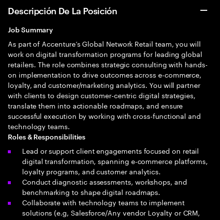
Descripción De La Posición
Job Summary
As part of Accenture’s Global Network Retail team, you will
work on digital transformation programs for leading global
retailers. The role combines strategic consulting with hands-
on implementation to drive outcomes across e-commerce,
loyalty, and customer/marketing analytics. You will partner
with clients to design customer-centric digital strategies,
translate them into actionable roadmaps, and ensure
successful execution by working with cross-functional and
technology teams.
Roles & Responsibilities
Lead or support client engagements focused on retail
digital transformation, spanning e-commerce platforms,
loyalty programs, and customer analytics.
Conduct diagnostic assessments, workshops, and
benchmarking to shape digital roadmaps.
Collaborate with technology teams to implement
solutions (e.g, Salesforce/Any vendor Loyalty or CRM,