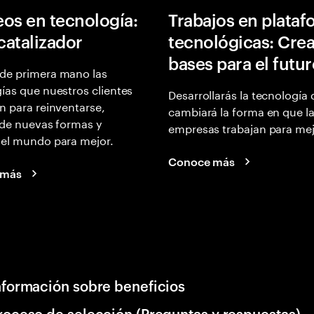
os en tecnología:
Trabajos en plata
 catalizador
tecnológicas: Crea
bases para el futu
de primera mano las
ías que nuestros clientes
Desarrollarás la tecnología
n para reinventarse,
cambiará la forma en que l
 de nuevas formas y
empresas trabajan para mej
 el mundo para mejor.
Conoce más
 más
nformación sobre beneficios
roceso de selección (Preguntas y respuestas)