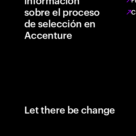
sobre el proceso
C
de selección en
Accenture
Let there be change