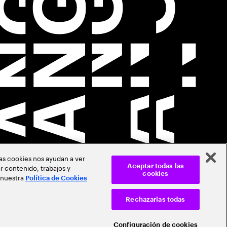
Las cookies nos ayudan a ver
r contenido, trabajos y
Aceptar todas las
cookies
 nuestra
Política de Cookies
Rechazarlas todas
Configuración de cookies