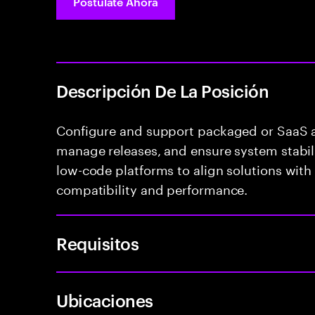
Postúlate Ahora
Descripción De La Posición
Configure and support packaged or SaaS ap
manage releases, and ensure system stabili
low-code platforms to align solutions with
compatibility and performance.
Requisitos
Ubicaciones