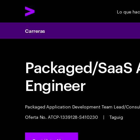
Lo que ha
Carreras
Packaged/SaaS A
Engineer
Packaged Application Development Team Lead/Consu
Oferta No. ATCP-1339128-S410230
|
Taguig