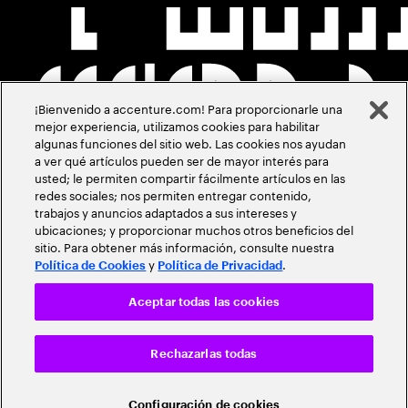
¡Bienvenido a accenture.com! Para proporcionarle una
mejor experiencia, utilizamos cookies para habilitar
algunas funciones del sitio web. Las cookies nos ayudan
a ver qué artículos pueden ser de mayor interés para
usted; le permiten compartir fácilmente artículos en las
redes sociales; nos permiten entregar contenido,
trabajos y anuncios adaptados a sus intereses y
ubicaciones; y proporcionar muchos otros beneficios del
sitio. Para obtener más información, consulte nuestra
y
.
Política de Cookies
Política de Privacidad
Aceptar todas las cookies
Rechazarlas todas
Configuración de cookies