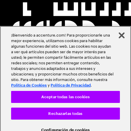
¡Bienvenido a accenture.com! Para proporcionarle una
mejor experiencia, utilizamos cookies para habilitar
algunas funciones del sitio web. Las cookies nos ayudan
a ver qué artículos pueden ser de mayor interés para
usted; le permiten compartir fácilmente artículos en las
redes sociales; nos permiten entregar contenido,
trabajos y anuncios adaptados a sus intereses y
ubicaciones; y proporcionar muchos otros beneficios del
sitio. Para obtener más información, consulte nuestra
y
.
Política de Cookies
Política de Privacidad
Aceptar todas las cookies
Rechazarlas todas
Configuración de cookies