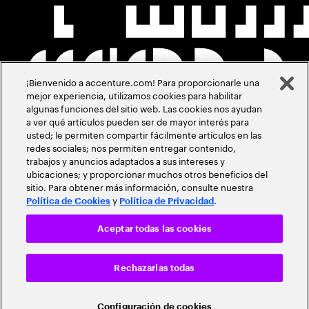
¡Bienvenido a accenture.com! Para proporcionarle una
mejor experiencia, utilizamos cookies para habilitar
algunas funciones del sitio web. Las cookies nos ayudan
a ver qué artículos pueden ser de mayor interés para
usted; le permiten compartir fácilmente artículos en las
redes sociales; nos permiten entregar contenido,
trabajos y anuncios adaptados a sus intereses y
ubicaciones; y proporcionar muchos otros beneficios del
sitio. Para obtener más información, consulte nuestra
y
.
Política de Cookies
Política de Privacidad
Aceptar todas las cookies
Rechazarlas todas
Configuración de cookies