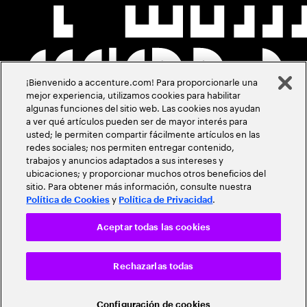
¡Bienvenido a accenture.com! Para proporcionarle una
mejor experiencia, utilizamos cookies para habilitar
algunas funciones del sitio web. Las cookies nos ayudan
a ver qué artículos pueden ser de mayor interés para
usted; le permiten compartir fácilmente artículos en las
redes sociales; nos permiten entregar contenido,
trabajos y anuncios adaptados a sus intereses y
ubicaciones; y proporcionar muchos otros beneficios del
sitio. Para obtener más información, consulte nuestra
y
.
Política de Cookies
Política de Privacidad
Aceptar todas las cookies
Rechazarlas todas
Configuración de cookies