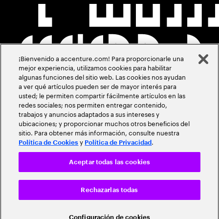
¡Bienvenido a accenture.com! Para proporcionarle una
mejor experiencia, utilizamos cookies para habilitar
algunas funciones del sitio web. Las cookies nos ayudan
a ver qué artículos pueden ser de mayor interés para
usted; le permiten compartir fácilmente artículos en las
redes sociales; nos permiten entregar contenido,
trabajos y anuncios adaptados a sus intereses y
ubicaciones; y proporcionar muchos otros beneficios del
sitio. Para obtener más información, consulte nuestra
y
.
Política de Cookies
Política de Privacidad
Aceptar todas las cookies
Rechazarlas todas
Configuración de cookies