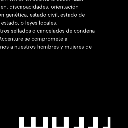
igen, discapacidades, orientación
n genética, estado civil, estado de
estado, o leyes locales.
stros sellados o cancelados de condena
. Accenture se compromete a
nos a nuestros hombres y mujeres de