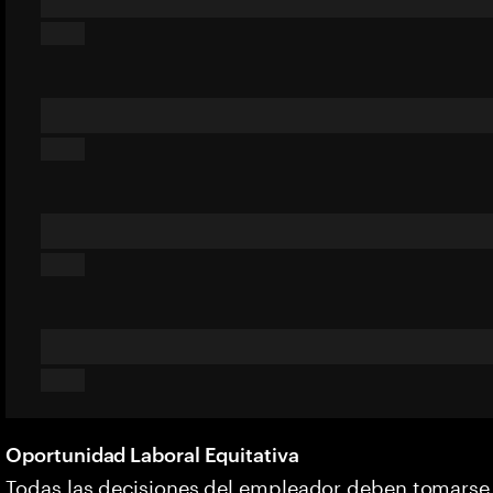
Oportunidad Laboral Equitativa
Todas las decisiones del empleador deben tomarse s