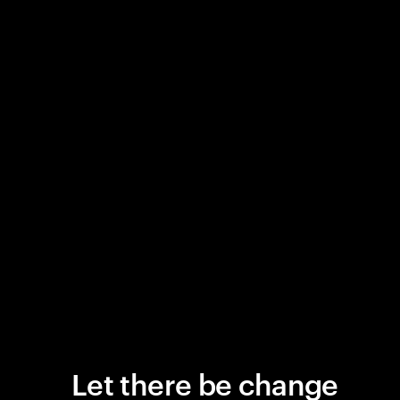
Let there be change