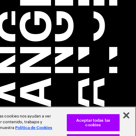
Las cookies nos ayudan a ver
r contenido, trabajos y
Aceptar todas las
cookies
 nuestra
Política de Cookies