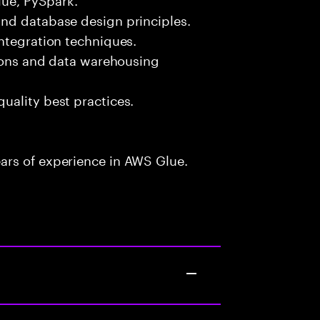
nd database design principles.
ntegration techniques.
tions and data warehousing
uality best practices.
ars of experience in AWS Glue.