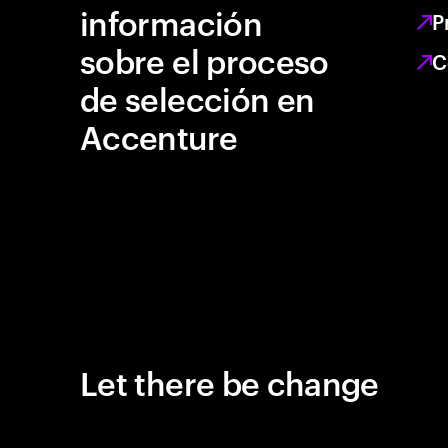
información
P
sobre el proceso
C
de selección en
Accenture
Let there be change