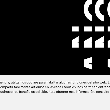
cia, utilizamos cookies para habilitar algunas funciones del sitio web. 
ión
ompartir fácilmente artículos en las redes sociales; nos permiten entrega
uchos otros beneficios del sitio. Para obtener más información, consulte
acia