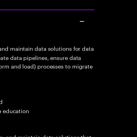
and maintain data solutions for data
eate data pipelines, ensure data
form and load) processes to migrate
ed
me education
p, and maintain data solutions that