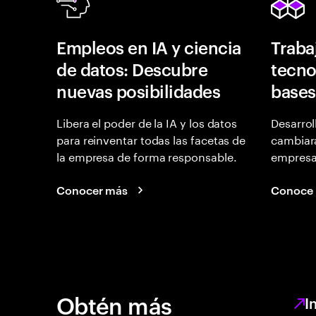
Empleos en IA y ciencia
Traba
de datos: Descubre
tecno
nuevas posibilidades
bases
Libera el poder de la IA y los datos
Desarrol
para reinventar todas las facetas de
cambiará
la empresa de forma responsable.
empresas
Conocer más
Conoce
Obtén más
I