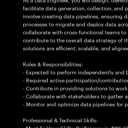
facilitate data generation, collection, and 
involve creating data pipelines, ensuring 
processes to migrate and deploy data acro
collaborate with cross-functional teams t
contribute to the overall data strategy of 
solutions are efficient, scalable, and align
Roles & Responsibilities:
- Expected to perform independently and
- Required active participation/contributio
- Contribute in providing solutions to wor
- Collaborate with stakeholders to gather 
- Monitor and optimize data pipelines for p
Professional & Technical Skills:
- Must To Have Skills: Proficiency in AWS G