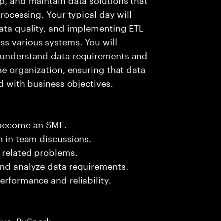
processing. Your typical day will
data quality, and implementing ETL
ss various systems. You will
o understand data requirements and
the organization, ensuring that data
ed with business objectives.
 become an SME.
n in team discussions.
k related problems.
and analyze data requirements.
erformance and reliability.
lue, PySpark.