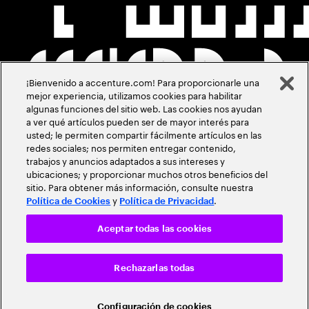
¡Bienvenido a accenture.com! Para proporcionarle una
mejor experiencia, utilizamos cookies para habilitar
algunas funciones del sitio web. Las cookies nos ayudan
a ver qué artículos pueden ser de mayor interés para
usted; le permiten compartir fácilmente artículos en las
redes sociales; nos permiten entregar contenido,
trabajos y anuncios adaptados a sus intereses y
ubicaciones; y proporcionar muchos otros beneficios del
sitio. Para obtener más información, consulte nuestra
y
.
Política de Cookies
Política de Privacidad
Aceptar todas las cookies
Rechazarlas todas
Configuración de cookies