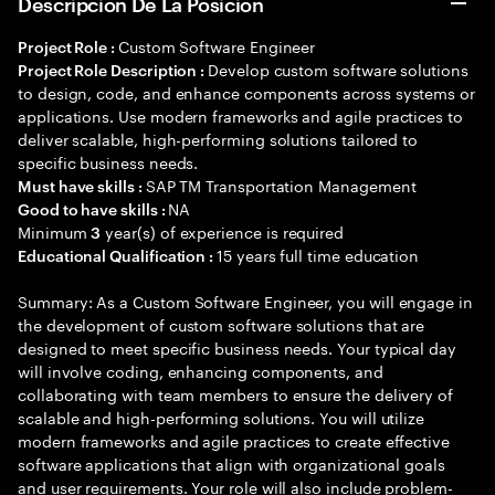
Descripción De La Posición
Custom Software Engineer
Project Role :
Develop custom software solutions
Project Role Description :
to design, code, and enhance components across systems or
applications. Use modern frameworks and agile practices to
deliver scalable, high-performing solutions tailored to
specific business needs.
SAP TM Transportation Management
Must have skills :
NA
Good to have skills :
Minimum
year(s) of experience is required
3
15 years full time education
Educational Qualification :
Summary: As a Custom Software Engineer, you will engage in
the development of custom software solutions that are
designed to meet specific business needs. Your typical day
will involve coding, enhancing components, and
collaborating with team members to ensure the delivery of
scalable and high-performing solutions. You will utilize
modern frameworks and agile practices to create effective
software applications that align with organizational goals
and user requirements. Your role will also include problem-