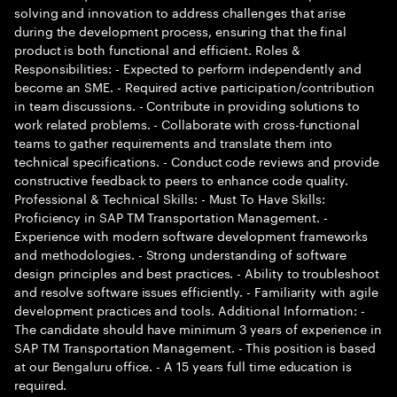
solving and innovation to address challenges that arise
during the development process, ensuring that the final
product is both functional and efficient. Roles &
Responsibilities: - Expected to perform independently and
become an SME. - Required active participation/contribution
in team discussions. - Contribute in providing solutions to
work related problems. - Collaborate with cross-functional
teams to gather requirements and translate them into
technical specifications. - Conduct code reviews and provide
constructive feedback to peers to enhance code quality.
Professional & Technical Skills: - Must To Have Skills:
Proficiency in SAP TM Transportation Management. -
Experience with modern software development frameworks
and methodologies. - Strong understanding of software
design principles and best practices. - Ability to troubleshoot
and resolve software issues efficiently. - Familiarity with agile
development practices and tools. Additional Information: -
The candidate should have minimum 3 years of experience in
SAP TM Transportation Management. - This position is based
at our Bengaluru office. - A 15 years full time education is
required.