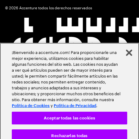
©
2026
Accenture todos los derechos reservados
¡Bienvenido a accenture.com! Para proporcionarle una
mejor experiencia, utilizamos cookies para habilitar
algunas funciones del sitio web. Las cookies nos ayudan
a ver qué artículos pueden ser de mayor interés para
usted; le permiten compartir fácilmente artículos en las
redes sociales; nos permiten entregar contenido,
trabajos y anuncios adaptados a sus intereses y
ubicaciones; y proporcionar muchos otros beneficios del
sitio. Para obtener más información, consulte nuestra
y
.
Política de Cookies
Política de Privacidad
Aceptar todas las cookies
Rechazarlas todas