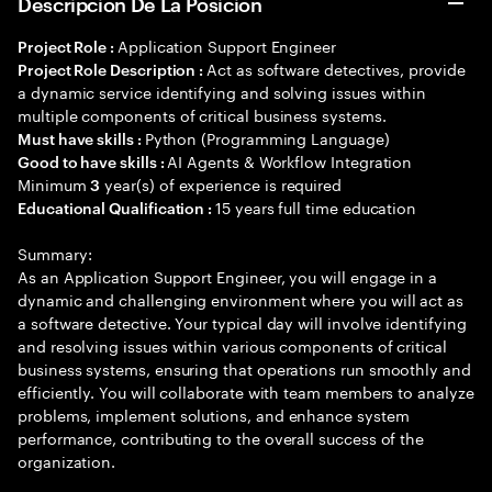
Descripción De La Posición
Application Support Engineer
Project Role :
Act as software detectives, provide
Project Role Description :
a dynamic service identifying and solving issues within
multiple components of critical business systems.
Python (Programming Language)
Must have skills :
AI Agents & Workflow Integration
Good to have skills :
Minimum
year(s) of experience is required
3
15 years full time education
Educational Qualification :
Summary:
As an Application Support Engineer, you will engage in a
dynamic and challenging environment where you will act as
a software detective. Your typical day will involve identifying
and resolving issues within various components of critical
business systems, ensuring that operations run smoothly and
efficiently. You will collaborate with team members to analyze
problems, implement solutions, and enhance system
performance, contributing to the overall success of the
organization.