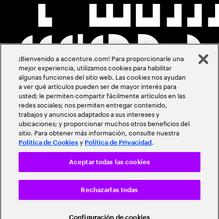
¡Bienvenido a accenture.com! Para proporcionarle una
mejor experiencia, utilizamos cookies para habilitar
algunas funciones del sitio web. Las cookies nos ayudan
a ver qué artículos pueden ser de mayor interés para
usted; le permiten compartir fácilmente artículos en las
redes sociales; nos permiten entregar contenido,
trabajos y anuncios adaptados a sus intereses y
ubicaciones; y proporcionar muchos otros beneficios del
sitio. Para obtener más información, consulte nuestra
y
.
Política de Cookies
Política de Privacidad
Aceptar todas las cookies
Rechazarlas todas
Configuración de cookies