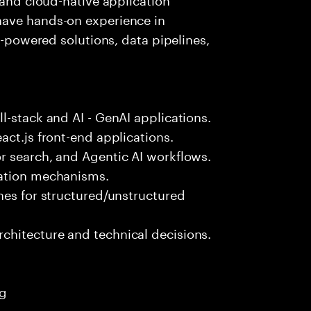
have hands-on experience in
AI-powered solutions, data pipelines,
l-stack and AI - GenAI applications.
act.js front-end applications.
r search, and Agentic AI workflows.
zation mechanisms.
nes for structured/unstructured
hitecture and technical decisions.
ng