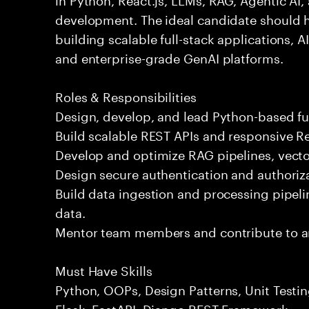
development. The ideal candidate should 
building scalable full-stack applications, 
and enterprise-grade GenAI platforms.
Roles & Responsibilities
Design, develop, and lead Python-based ful
Build scalable REST APIs and responsive Re
Develop and optimize RAG pipelines, vecto
Design secure authentication and authori
Build data ingestion and processing pipeli
data.
Mentor team members and contribute to arc
Must Have Skills
Python, OOPs, Design Patterns, Unit Testi
Flask, FastAPI, Django REST Framework