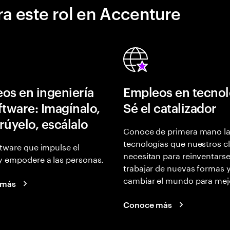
a este rol en Accenture
os en ingeniería
Empleos en tecnol
ftware: Imagínalo,
Sé el catalizador
rúyelo, escálalo
Conoce de primera mano l
tecnologías que nuestros cl
tware que impulse el
necesitan para reinventarse
y empodere a las personas.
trabajar de nuevas formas 
cambiar el mundo para mej
 más
Conoce más