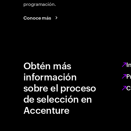
programación.
Conoce más
Obtén más
I
información
P
sobre el proceso
C
de selección en
Accenture