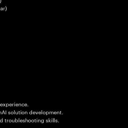
ar)
experience.
nAI solution development.
 troubleshooting skills.