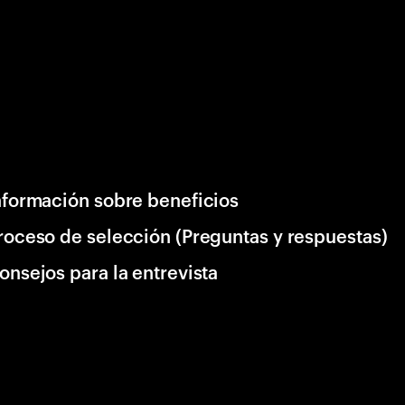
nformación sobre beneficios
roceso de selección (Preguntas y respuestas)
onsejos para la entrevista