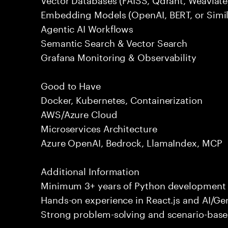
Embedding Models (OpenAI, BERT, or Simil
Agentic AI Workflows
Semantic Search & Vector Search
Grafana Monitoring & Observability
Good to Have
Docker, Kubernetes, Containerization
AWS/Azure Cloud
Microservices Architecture
Azure OpenAI, Bedrock, LlamaIndex, MCP
Additional Information
Minimum 3+ years of Python development 
Hands-on experience in React.js and AI/Ge
Strong problem-solving and scenario-based