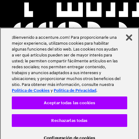
¡Bienvenido a accenture.com! Para proporcionarle una
mejor experiencia, utilizamos cookies para habilitar
algunas funciones del sitio web. Las cookies nos ayudan
a ver qué artículos pueden ser de mayor interés para
usted; le permiten compartir fácilmente artículos en las
redes sociales; nos permiten entregar contenido,
trabajos y anuncios adaptados a sus intereses y
ubicaciones; y proporcionar muchos otros beneficios del
sitio. Para obtener más información, consulte nuestra
y
.
Política de Cookies
Política de Privacidad
Aceptar todas las cookies
Rechazarlas todas
Configuración de cookies