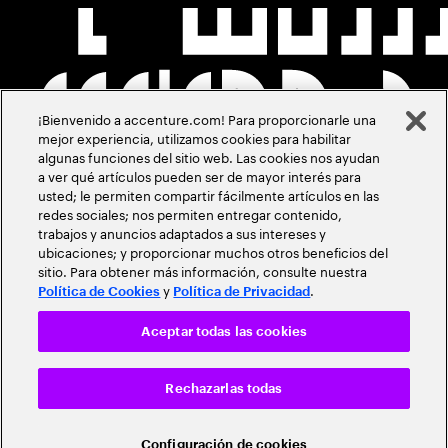
¡Bienvenido a accenture.com! Para proporcionarle una
mejor experiencia, utilizamos cookies para habilitar
algunas funciones del sitio web. Las cookies nos ayudan
a ver qué artículos pueden ser de mayor interés para
usted; le permiten compartir fácilmente artículos en las
redes sociales; nos permiten entregar contenido,
trabajos y anuncios adaptados a sus intereses y
ubicaciones; y proporcionar muchos otros beneficios del
sitio. Para obtener más información, consulte nuestra
y
.
Política de Cookies
Política de Privacidad
Aceptar todas las cookies
Rechazarlas todas
Configuración de cookies