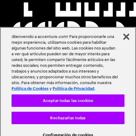
¡Bienvenido a accenture.com! Para proporcionarle una
mejor experiencia, utilizamos cookies para habilitar
algunas funciones del sitio web. Las cookies nos ayudan
a ver qué artículos pueden ser de mayor interés para
usted; le permiten compartir fácilmente artículos en las
redes sociales; nos permiten entregar contenido,
trabajos y anuncios adaptados a sus intereses y
ubicaciones; y proporcionar muchos otros beneficios del
sitio. Para obtener más información, consulte nuestra
y
.
Política de Cookies
Política de Privacidad
Aceptar todas las cookies
Rechazarlas todas
Configuración de cookies