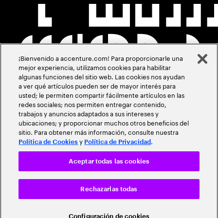
¡Bienvenido a accenture.com! Para proporcionarle una
mejor experiencia, utilizamos cookies para habilitar
algunas funciones del sitio web. Las cookies nos ayudan
a ver qué artículos pueden ser de mayor interés para
usted; le permiten compartir fácilmente artículos en las
redes sociales; nos permiten entregar contenido,
trabajos y anuncios adaptados a sus intereses y
ubicaciones; y proporcionar muchos otros beneficios del
sitio. Para obtener más información, consulte nuestra
y
.
Política de Cookies
Política de Privacidad
Aceptar todas las cookies
Rechazarlas todas
Configuración de cookies