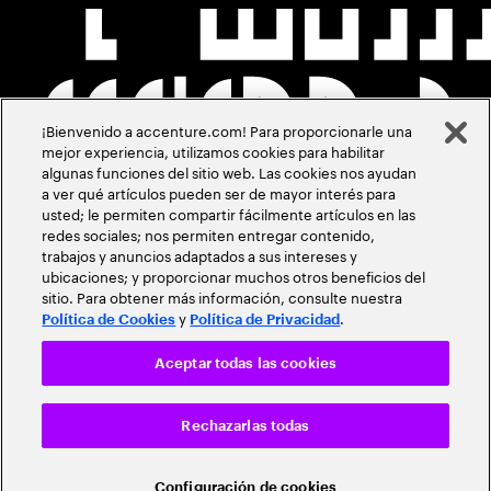
¡Bienvenido a accenture.com! Para proporcionarle una
mejor experiencia, utilizamos cookies para habilitar
algunas funciones del sitio web. Las cookies nos ayudan
a ver qué artículos pueden ser de mayor interés para
usted; le permiten compartir fácilmente artículos en las
redes sociales; nos permiten entregar contenido,
trabajos y anuncios adaptados a sus intereses y
ubicaciones; y proporcionar muchos otros beneficios del
sitio. Para obtener más información, consulte nuestra
y
.
Política de Cookies
Política de Privacidad
Aceptar todas las cookies
Rechazarlas todas
Configuración de cookies