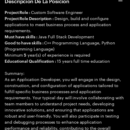
Descripción De La Posición
Custom Software Engineer
Project Role :
Design, build and configure
Project Role Description :
applications to meet business process and application
requirements.
Java Full Stack Development
Must have skills :
C++ Programming Language, Python
Good to have skills :
(Programming Language)
Minimum
year(s) of experience is required
5
15 years full time education
Educational Qualification :
Summary:
As an Application Developer, you will engage in the design,
construction, and configuration of applications tailored to
fulfill specific business processes and application
requirements. Your typical day will involve collaborating with
team members to understand project needs, developing
innovative solutions, and ensuring that applications are
robust and user-friendly. You will also participate in testing
and debugging processes to enhance application
performance and reliability, contributing to the overall