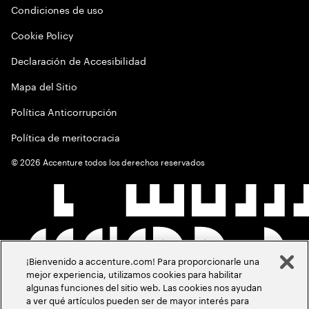
Condiciones de uso
Cookie Policy
Declaración de Accesibilidad
Mapa del Sitio
Política Anticorrupción
Política de meritocracia
©
2026
Accenture todos los derechos reservados
¡Bienvenido a accenture.com! Para proporcionarle una
mejor experiencia, utilizamos cookies para habilitar
algunas funciones del sitio web. Las cookies nos ayudan
a ver qué artículos pueden ser de mayor interés para