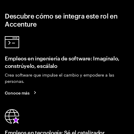
Descubre cómo se integra este rol en
Accenture
Empleos en ingeniería de software: Imagínalo,
constrúyelo, escálalo
Crea software que impulse el cambio y empodere a las
personas.
Conoce más
Empleos en tecnología: Sé el catalizador