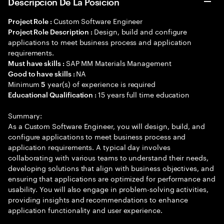
Descripción De La Posición
Custom Software Engineer
Project Role :
Design, build and configure
Project Role Description :
applications to meet business process and application
requirements.
SAP MM Materials Management
Must have skills :
NA
Good to have skills :
Minimum
year(s) of experience is required
5
15 years full time education
Educational Qualification :
Summary:
As a Custom Software Engineer, you will design, build, and
configure applications to meet business process and
application requirements. A typical day involves
collaborating with various teams to understand their needs,
developing solutions that align with business objectives, and
ensuring that applications are optimized for performance and
usability. You will also engage in problem-solving activities,
providing insights and recommendations to enhance
application functionality and user experience.