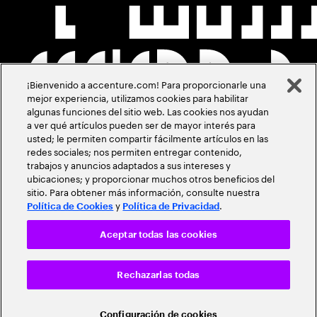
¡Bienvenido a accenture.com! Para proporcionarle una
mejor experiencia, utilizamos cookies para habilitar
algunas funciones del sitio web. Las cookies nos ayudan
a ver qué artículos pueden ser de mayor interés para
usted; le permiten compartir fácilmente artículos en las
redes sociales; nos permiten entregar contenido,
trabajos y anuncios adaptados a sus intereses y
ubicaciones; y proporcionar muchos otros beneficios del
sitio. Para obtener más información, consulte nuestra
y
.
Política de Cookies
Política de Privacidad
Aceptar todas las cookies
Rechazarlas todas
Configuración de cookies