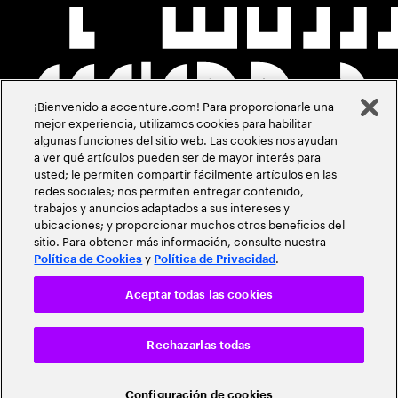
¡Bienvenido a accenture.com! Para proporcionarle una
mejor experiencia, utilizamos cookies para habilitar
algunas funciones del sitio web. Las cookies nos ayudan
a ver qué artículos pueden ser de mayor interés para
usted; le permiten compartir fácilmente artículos en las
redes sociales; nos permiten entregar contenido,
trabajos y anuncios adaptados a sus intereses y
ubicaciones; y proporcionar muchos otros beneficios del
sitio. Para obtener más información, consulte nuestra
y
.
Política de Cookies
Política de Privacidad
Aceptar todas las cookies
Rechazarlas todas
Configuración de cookies