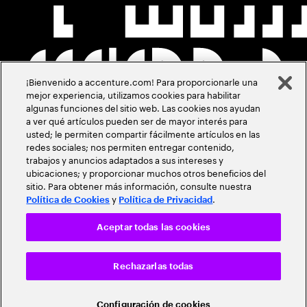
¡Bienvenido a accenture.com! Para proporcionarle una
mejor experiencia, utilizamos cookies para habilitar
algunas funciones del sitio web. Las cookies nos ayudan
a ver qué artículos pueden ser de mayor interés para
usted; le permiten compartir fácilmente artículos en las
redes sociales; nos permiten entregar contenido,
trabajos y anuncios adaptados a sus intereses y
ubicaciones; y proporcionar muchos otros beneficios del
sitio. Para obtener más información, consulte nuestra
y
.
Política de Cookies
Política de Privacidad
Aceptar todas las cookies
Rechazarlas todas
Configuración de cookies