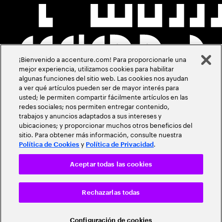
¡Bienvenido a accenture.com! Para proporcionarle una
mejor experiencia, utilizamos cookies para habilitar
algunas funciones del sitio web. Las cookies nos ayudan
a ver qué artículos pueden ser de mayor interés para
usted; le permiten compartir fácilmente artículos en las
redes sociales; nos permiten entregar contenido,
trabajos y anuncios adaptados a sus intereses y
ubicaciones; y proporcionar muchos otros beneficios del
sitio. Para obtener más información, consulte nuestra
y
.
Política de Cookies
Política de Privacidad
Aceptar todas las cookies
Rechazarlas todas
Configuración de cookies