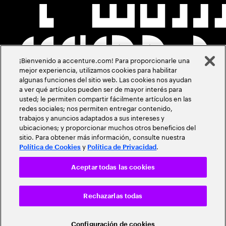
¡Bienvenido a accenture.com! Para proporcionarle una
mejor experiencia, utilizamos cookies para habilitar
algunas funciones del sitio web. Las cookies nos ayudan
a ver qué artículos pueden ser de mayor interés para
usted; le permiten compartir fácilmente artículos en las
redes sociales; nos permiten entregar contenido,
trabajos y anuncios adaptados a sus intereses y
ubicaciones; y proporcionar muchos otros beneficios del
sitio. Para obtener más información, consulte nuestra
y
.
Política de Cookies
Política de Privacidad
Aceptar todas las cookies
Rechazarlas todas
Configuración de cookies