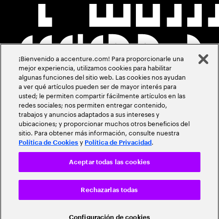
¡Bienvenido a accenture.com! Para proporcionarle una
mejor experiencia, utilizamos cookies para habilitar
algunas funciones del sitio web. Las cookies nos ayudan
a ver qué artículos pueden ser de mayor interés para
usted; le permiten compartir fácilmente artículos en las
redes sociales; nos permiten entregar contenido,
trabajos y anuncios adaptados a sus intereses y
ubicaciones; y proporcionar muchos otros beneficios del
sitio. Para obtener más información, consulte nuestra
y
.
Política de Cookies
Política de Privacidad
Aceptar todas las cookies
Rechazarlas todas
Configuración de cookies