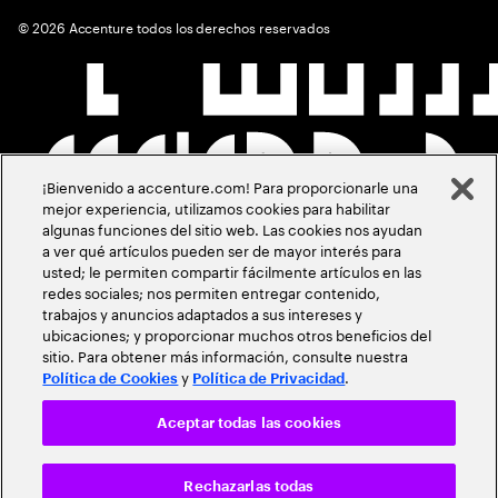
©
2026
Accenture todos los derechos reservados
¡Bienvenido a accenture.com! Para proporcionarle una
mejor experiencia, utilizamos cookies para habilitar
algunas funciones del sitio web. Las cookies nos ayudan
a ver qué artículos pueden ser de mayor interés para
usted; le permiten compartir fácilmente artículos en las
redes sociales; nos permiten entregar contenido,
trabajos y anuncios adaptados a sus intereses y
ubicaciones; y proporcionar muchos otros beneficios del
sitio. Para obtener más información, consulte nuestra
y
.
Política de Cookies
Política de Privacidad
Aceptar todas las cookies
Rechazarlas todas