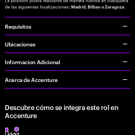
La posición podrá realizarse de manera híbrida en cualquiera
de las siguientes localizaciones:
Madrid, Bilbao o Zaragoza.
Requisitos
Ubicaciones
Informacion Adicional
Acerca de Accenture
Descubre cómo se integra este rol en
Accenture