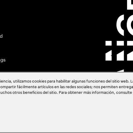
ad
ngs
cia, utilizamos cookies para habilitar algunas funciones del sitio web. 
ompartir fácilmente artículos en las redes sociales; nos permiten entrega
uchos otros beneficios del sitio. Para obtener más información, consulte