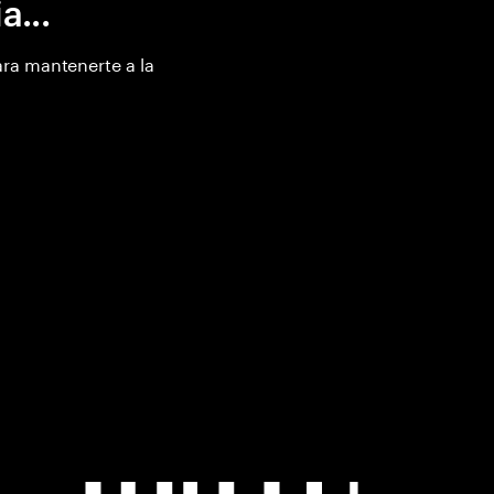
...
ara mantenerte a la