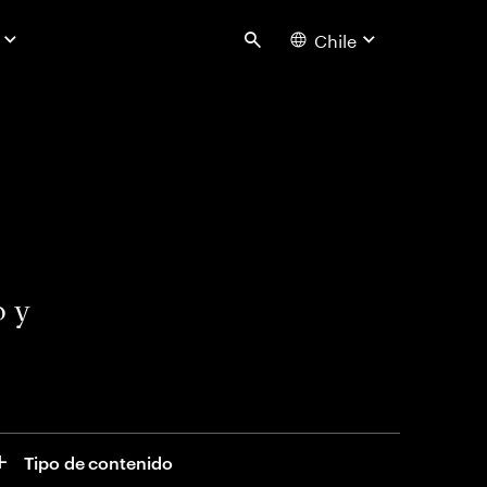
Chile
Search
o y
Tipo de contenido