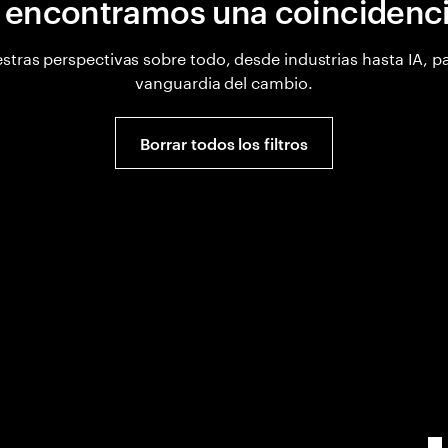
 encontramos una coincidencia
estras perspectivas sobre todo, desde industrias hasta IA, p
vanguardia del cambio.
Borrar todos los filtros