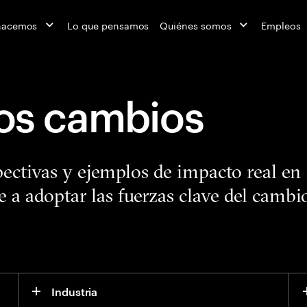
hacemos
Lo que pensamos
Quiénes somos
Empleos
los cambios
pectivas y ejemplos de impacto real en
e a adoptar las fuerzas clave del cambi
Industria