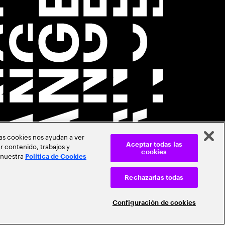
Las cookies nos ayudan a ver
r contenido, trabajos y
Aceptar todas las
cookies
 nuestra
Política de Cookies
Rechazarlas todas
Configuración de cookies