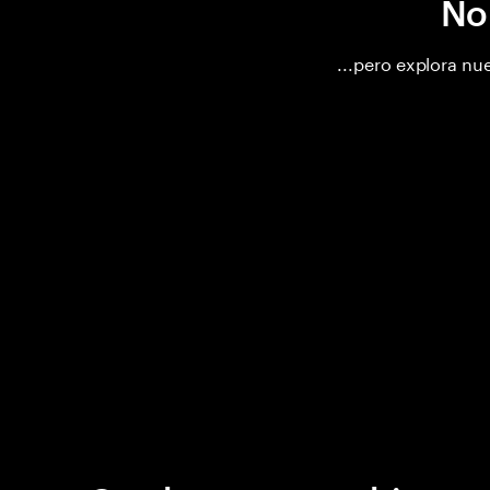
No
...pero explora nu