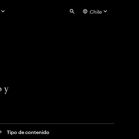
Chile
Search
o y
Tipo de contenido