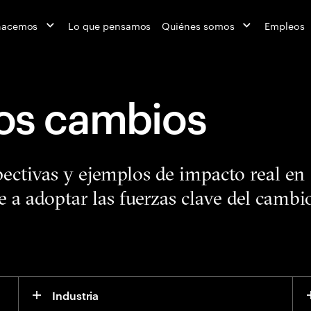
hacemos
Lo que pensamos
Quiénes somos
Empleos
los cambios
pectivas y ejemplos de impacto real en
e a adoptar las fuerzas clave del cambi
Industria