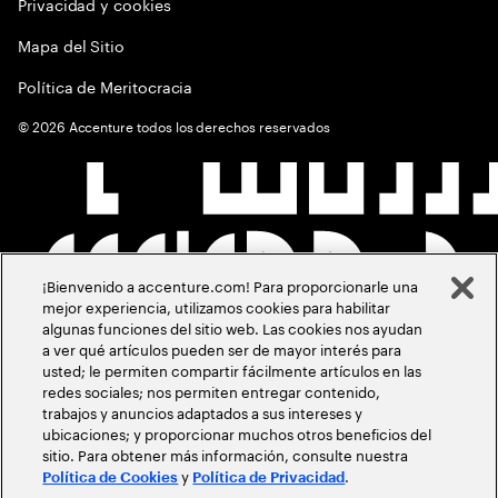
Privacidad y cookies
Mapa del Sitio
Política de Meritocracia
©
2026
Accenture todos los derechos reservados
¡Bienvenido a accenture.com! Para proporcionarle una
mejor experiencia, utilizamos cookies para habilitar
algunas funciones del sitio web. Las cookies nos ayudan
a ver qué artículos pueden ser de mayor interés para
usted; le permiten compartir fácilmente artículos en las
redes sociales; nos permiten entregar contenido,
trabajos y anuncios adaptados a sus intereses y
ubicaciones; y proporcionar muchos otros beneficios del
sitio. Para obtener más información, consulte nuestra
y
.
Política de Cookies
Política de Privacidad