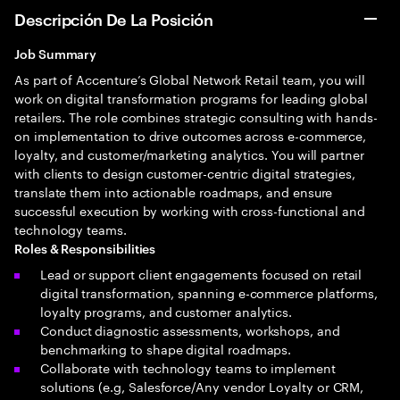
Descripción De La Posición
Job Summary
As part of Accenture’s Global Network Retail team, you will
work on digital transformation programs for leading global
retailers. The role combines strategic consulting with hands-
on implementation to drive outcomes across e-commerce,
loyalty, and customer/marketing analytics. You will partner
with clients to design customer-centric digital strategies,
translate them into actionable roadmaps, and ensure
successful execution by working with cross-functional and
technology teams.
Roles & Responsibilities
Lead or support client engagements focused on retail
digital transformation, spanning e-commerce platforms,
loyalty programs, and customer analytics.
Conduct diagnostic assessments, workshops, and
benchmarking to shape digital roadmaps.
Collaborate with technology teams to implement
solutions (e.g, Salesforce/Any vendor Loyalty or CRM,