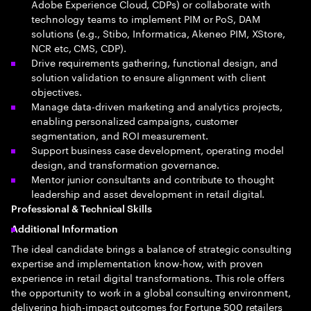
Adobe Experience Cloud, CDPs) or collaborate with
technology teams to implement PIM or PoS, DAM
solutions (e.g., Stibo, Informatica, Akeneo PIM, XStore,
NCR etc, CMS, CDP).
Drive requirements gathering, functional design, and
solution validation to ensure alignment with client
objectives.
Manage data-driven marketing and analytics projects,
enabling personalized campaigns, customer
segmentation, and ROI measurement.
Support business case development, operating model
design, and transformation governance.
Mentor junior consultants and contribute to thought
leadership and asset development in retail digital.
Professional & Technical Skills
Additional Information
The ideal candidate brings a balance of strategic consulting
expertise and implementation know-how, with proven
experience in retail digital transformations. This role offers
the opportunity to work in a global consulting environment,
delivering high-impact outcomes for Fortune 500 retailers