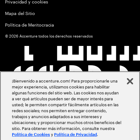
Privacidad y cookies
Mapa del Sitio
Política de Meritocracia
©
2026
Accenture todos los derechos reservados
¡Bienvenido a accenture.com! Para proporcionarle una
mejor experiencia, utilizamos cookies para habilitar
algunas funciones del sitio web. Las cookies nos ayudan
a ver qué artículos pueden ser de mayor interés para
usted; le permiten compartir fácilmente artículos en las
redes sociales; nos permiten entregar contenido,
trabajos y anuncios adaptados a sus intereses y
ubicaciones; y proporcionar muchos otros beneficios del
sitio. Para obtener más información, consulte nuestra
y
.
Política de Cookies
Política de Privacidad