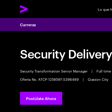
Lo que 
Carreras
Security Deliver
Security Transformation Senior Manager
|
Full time
Oferta No. ATCP-1258597-S396489
|
Quezon City
Postúlate Ahora