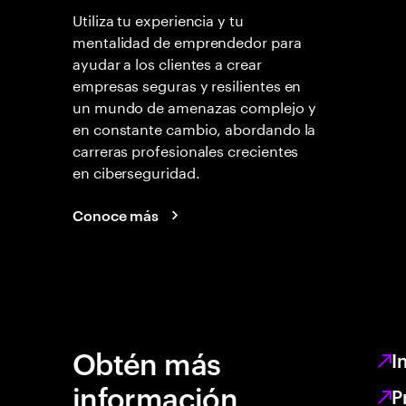
Utiliza tu experiencia y tu
mentalidad de emprendedor para
ayudar a los clientes a crear
empresas seguras y resilientes en
un mundo de amenazas complejo y
en constante cambio, abordando la
carreras profesionales crecientes
en ciberseguridad.
Conoce más
Obtén más
I
información
P