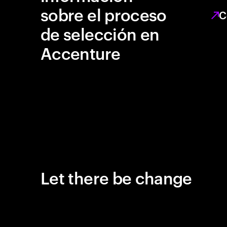
sobre el proceso
C
de selección en
Accenture
Let there be change