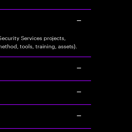
ecurity Services projects,
ethod, tools, training, assets).