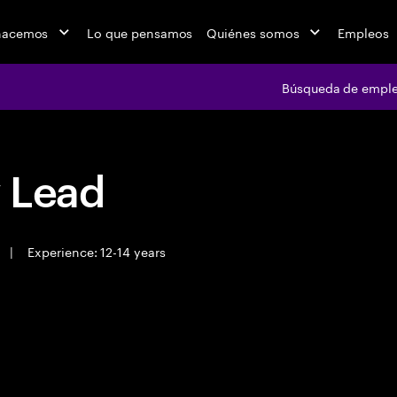
hacemos
Lo que pensamos
Quiénes somos
Empleos
Búsqueda de empl
y Lead
|
Experience: 12-14 years