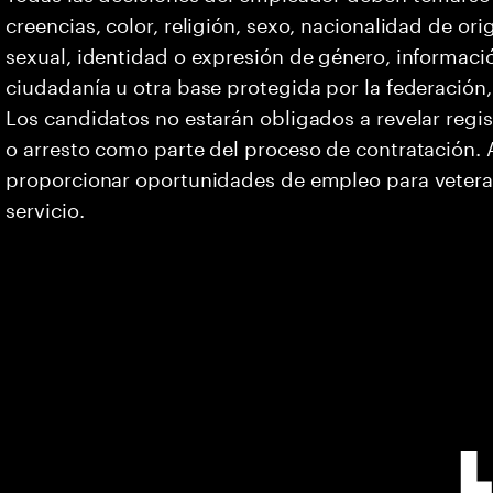
creencias, color, religión, sexo, nacionalidad de or
sexual, identidad o expresión de género, informació
ciudadanía u otra base protegida por la federación, 
Los candidatos no estarán obligados a revelar regi
o arresto como parte del proceso de contratación
proporcionar oportunidades de empleo para vetera
servicio.