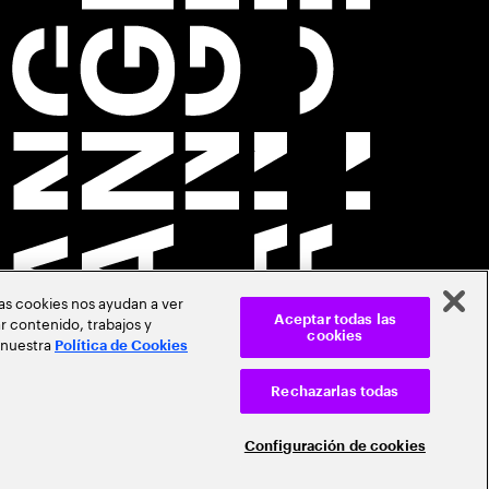
Las cookies nos ayudan a ver
r contenido, trabajos y
Aceptar todas las
cookies
 nuestra
Política de Cookies
Rechazarlas todas
Configuración de cookies