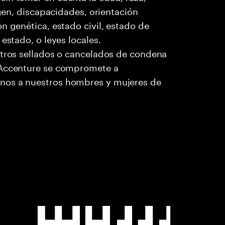
igen, discapacidades, orientación
n genética, estado civil, estado de
estado, o leyes locales.
stros sellados o cancelados de condena
. Accenture se compromete a
nos a nuestros hombres y mujeres de