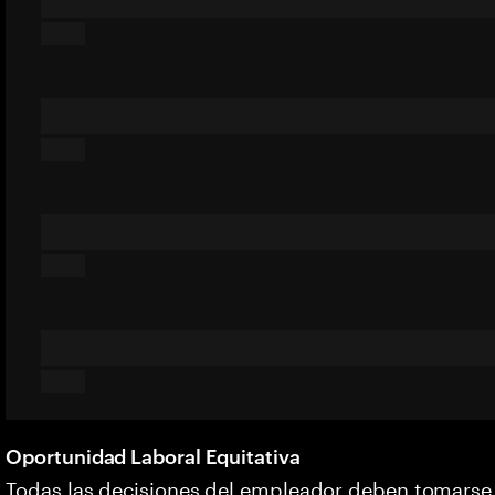
Oportunidad Laboral Equitativa
Todas las decisiones del empleador deben tomarse s