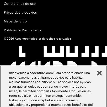
Condiciones de uso
Privacidad y cookies
Mapa del Sitio
Política de Meritocracia
©
2026
Accenture todos los derechos reservados
¡Bienvenido a accenture.com! Para proporcionarle una
mejor experiencia, utilizamos cookies para habilitar
algunas funciones del sitio web. Las cookies nos ayudan
a ver qué artículos pueden ser de mayor interés para
usted; le permiten compartir fácilmente artículos en las
redes sociales; nos permiten entregar contenido,
trabajos y anuncios adaptados a sus intereses y
ubicaciones; y proporcionar muchos otros beneficios del