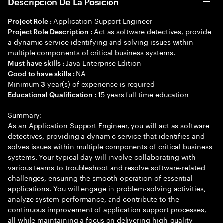
Descripción De La Posición
Application Support Engineer
Project Role :
Act as software detectives, provide
Project Role Description :
a dynamic service identifying and solving issues within
multiple components of critical business systems.
Java Enterprise Edition
Must have skills :
NA
Good to have skills :
Minimum
year(s) of experience is required
3
15 years full time education
Educational Qualification :
Summary:
As an Application Support Engineer, you will act as software
detectives, providing a dynamic service that identifies and
solves issues within multiple components of critical business
systems. Your typical day will involve collaborating with
various teams to troubleshoot and resolve software-related
challenges, ensuring the smooth operation of essential
applications. You will engage in problem-solving activities,
analyze system performance, and contribute to the
continuous improvement of application support processes,
all while maintaining a focus on delivering high-quality