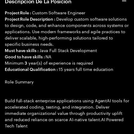
Descripción De La Posición
Custom Software Engineer
Project Role :
Develop custom software solutions
Project Role Description :
to design, code, and enhance components across systems or
applications. Use modern frameworks and agile practices to
deliver scalable, high-performing solutions tailored to
specific business needs.
Java Full Stack Development
Must have skills :
NA
Good to have skills :
Minimum
year(s) of experience is required
3
15 years full time education
Educational Qualification :
Role Summary
Build full-stack enterprise applications using AgentAI tools for
accelerated coding, testing, and integration. Deliver
immediate organizational value through productivity uplift
and reduced reliance on scarce AI-native talent.AI Powered
Tech Talent