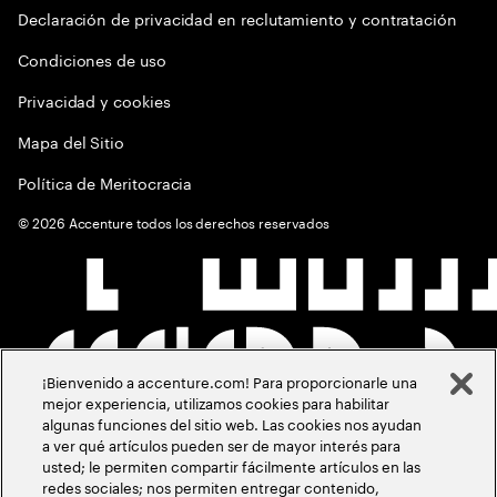
Declaración de privacidad en reclutamiento y contratación
Condiciones de uso
Privacidad y cookies
Mapa del Sitio
Política de Meritocracia
©
2026
Accenture todos los derechos reservados
¡Bienvenido a accenture.com! Para proporcionarle una
mejor experiencia, utilizamos cookies para habilitar
algunas funciones del sitio web. Las cookies nos ayudan
a ver qué artículos pueden ser de mayor interés para
usted; le permiten compartir fácilmente artículos en las
redes sociales; nos permiten entregar contenido,