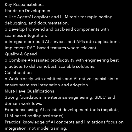
Key Responsibilities
Hands-on Development
o Use AgentAI copilots and LLM tools for rapid coding,
debugging, and documentation.
o Develop front-end and back-end components with
seamless integration.
o Integrate pre-built AI services and APIs into applications
implement RAG-based features where relevant.
Quality & Speed
o Combine AI-assisted productivity with engineering best
practices to deliver robust, scalable solutions.
Collaboration
o Work closely with architects and AI-native specialists to
ensure seamless integration and adoption.
Must-Have Qualifications
Strong foundation in enterprise engineering, SDLC, and
domain workflows.
Experience using AI-assisted development tools (copilots,
LLM-based coding assistants).
Practical knowledge of AI concepts and limitations focus on
integration, not model training.