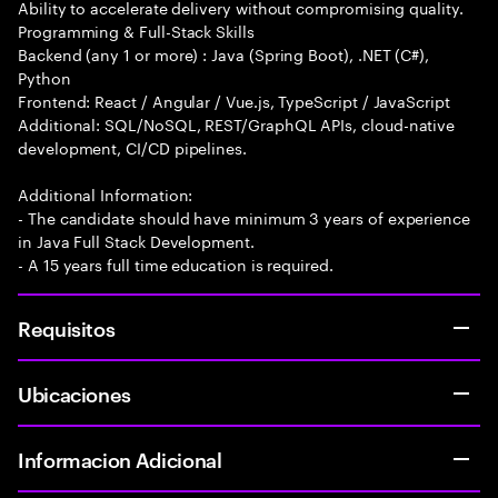
Ability to accelerate delivery without compromising quality.
Programming & Full-Stack Skills
Backend (any 1 or more) : Java (Spring Boot), .NET (C#),
Python
Frontend: React / Angular / Vue.js, TypeScript / JavaScript
Additional: SQL/NoSQL, REST/GraphQL APIs, cloud-native
development, CI/CD pipelines.
Additional Information:
- The candidate should have minimum 3 years of experience
in Java Full Stack Development.
- A 15 years full time education is required.
Requisitos
Ubicaciones
Informacion Adicional