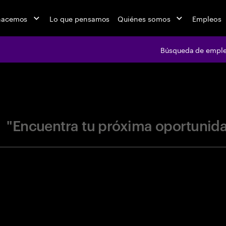
hacemos
Lo que pensamos
Quiénes somos
Empleos
Búsqueda de empl
jobs at Ac
"Encuentra tu próxima oportunid