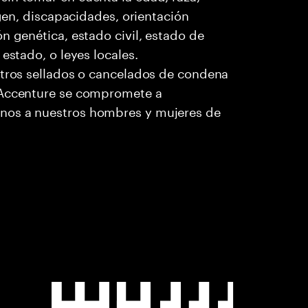
igen, discapacidades, orientación
n genética, estado civil, estado de
estado, o leyes locales.
stros sellados o cancelados de condena
. Accenture se compromete a
nos a nuestros hombres y mujeres de