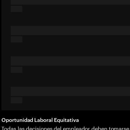
Oportunidad Laboral Equitativa
Todas las decisiones del empleador deben tomarse s