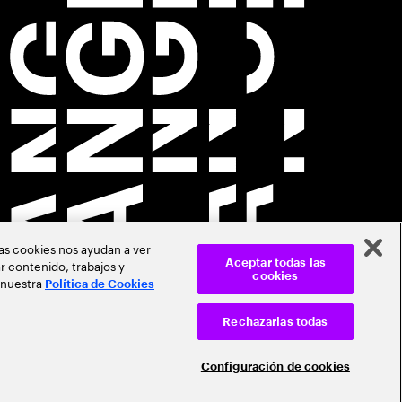
Las cookies nos ayudan a ver
r contenido, trabajos y
Aceptar todas las
cookies
 nuestra
Política de Cookies
Rechazarlas todas
Configuración de cookies