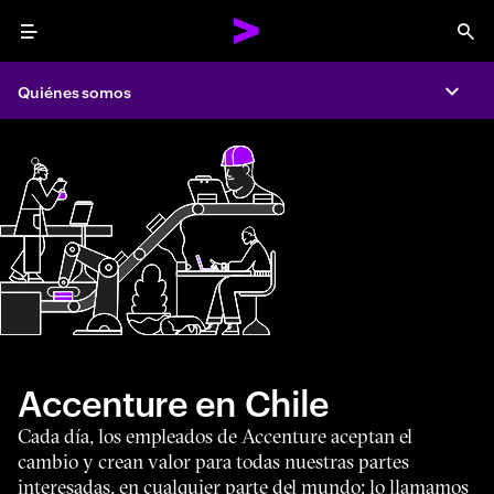
Menu
Sea
Quiénes somos
Expa
Accenture en Chile
Cada día, los empleados de Accenture aceptan el
cambio y crean valor para todas nuestras partes
interesadas, en cualquier parte del mundo: lo llamamos