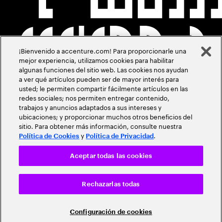
¡Bienvenido a accenture.com! Para proporcionarle una
mejor experiencia, utilizamos cookies para habilitar
algunas funciones del sitio web. Las cookies nos ayudan
a ver qué artículos pueden ser de mayor interés para
usted; le permiten compartir fácilmente artículos en las
redes sociales; nos permiten entregar contenido,
trabajos y anuncios adaptados a sus intereses y
ubicaciones; y proporcionar muchos otros beneficios del
sitio. Para obtener más información, consulte nuestra
y
.
Política de Cookies
Política de Privacidad
Aceptar todas las cookies
Rechazarlas todas
Configuración de cookies