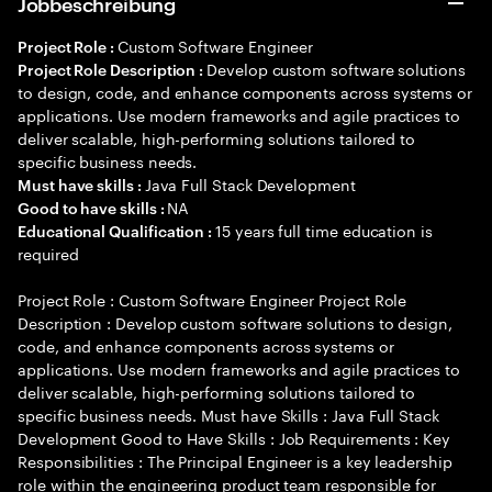
Jobbeschreibung
Custom Software Engineer
Project Role :
Develop custom software solutions
Project Role Description :
to design, code, and enhance components across systems or
applications. Use modern frameworks and agile practices to
deliver scalable, high-performing solutions tailored to
specific business needs.
Java Full Stack Development
Must have skills :
NA
Good to have skills :
15 years full time education is
Educational Qualification :
required
Project Role : Custom Software Engineer Project Role
Description : Develop custom software solutions to design,
code, and enhance components across systems or
applications. Use modern frameworks and agile practices to
deliver scalable, high-performing solutions tailored to
specific business needs. Must have Skills : Java Full Stack
Development Good to Have Skills : Job Requirements : Key
Responsibilities : The Principal Engineer is a key leadership
role within the engineering product team responsible for