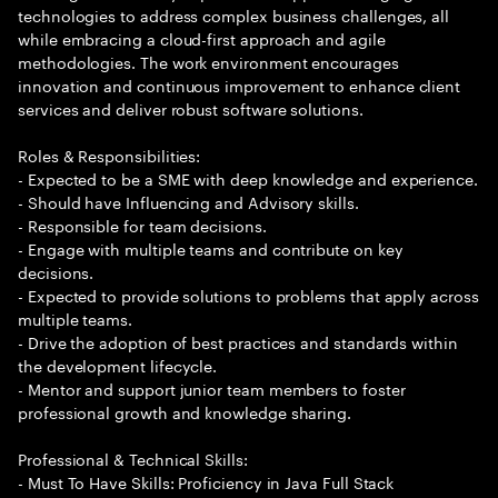
technologies to address complex business challenges, all
while embracing a cloud-first approach and agile
methodologies. The work environment encourages
innovation and continuous improvement to enhance client
services and deliver robust software solutions.
Roles & Responsibilities:
- Expected to be a SME with deep knowledge and experience.
- Should have Influencing and Advisory skills.
- Responsible for team decisions.
- Engage with multiple teams and contribute on key
decisions.
- Expected to provide solutions to problems that apply across
multiple teams.
- Drive the adoption of best practices and standards within
the development lifecycle.
- Mentor and support junior team members to foster
professional growth and knowledge sharing.
Professional & Technical Skills:
- Must To Have Skills: Proficiency in Java Full Stack