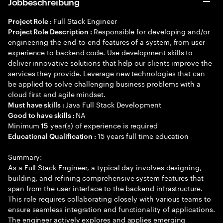
Jobbeschreibung
Full Stack Engineer
Project Role :
Responsible for developing and/or
Project Role Description :
engineering the end-to-end features of a system, from user
experience to backend code. Use development skills to
deliver innovative solutions that help our clients improve the
services they provide. Leverage new technologies that can
be applied to solve challenging business problems with a
cloud first and agile mindset.
Java Full Stack Development
Must have skills :
NA
Good to have skills :
Minimum
year(s) of experience is required
15
15 years full time education
Educational Qualification :
Summary:
As a Full Stack Engineer, a typical day involves designing,
building, and refining comprehensive system features that
span from the user interface to the backend infrastructure.
This role requires collaborating closely with various teams to
ensure seamless integration and functionality of applications.
The engineer actively explores and applies emerging