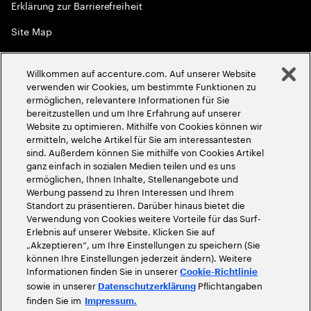
Erklärung zur Barrierefreiheit
Site Map
Globale Meritokratie
Willkommen auf accenture.com. Auf unserer Website
©
2026
Accenture. Alle Rechte vorbehalten
verwenden wir Cookies, um bestimmte Funktionen zu
ermöglichen, relevantere Informationen für Sie
bereitzustellen und um Ihre Erfahrung auf unserer
Website zu optimieren. Mithilfe von Cookies können wir
ermitteln, welche Artikel für Sie am interessantesten
sind. Außerdem können Sie mithilfe von Cookies Artikel
ganz einfach in sozialen Medien teilen und es uns
ermöglichen, Ihnen Inhalte, Stellenangebote und
Werbung passend zu Ihren Interessen und Ihrem
Standort zu präsentieren. Darüber hinaus bietet die
Verwendung von Cookies weitere Vorteile für das Surf-
Erlebnis auf unserer Website. Klicken Sie auf
„Akzeptieren“, um Ihre Einstellungen zu speichern (Sie
können Ihre Einstellungen jederzeit ändern). Weitere
Informationen finden Sie in unserer
Cookie-Richtlinie
sowie in unserer
Pflichtangaben
Datenschutzerklärung
finden Sie im
Impressum.