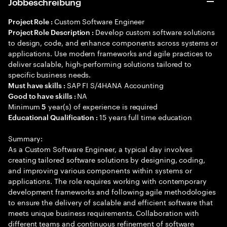
Jobbeschreibung
Custom Software Engineer
Project Role :
Develop custom software solutions
Project Role Description :
to design, code, and enhance components across systems or
applications. Use modern frameworks and agile practices to
deliver scalable, high-performing solutions tailored to
specific business needs.
SAP FI S/4HANA Accounting
Must have skills :
NA
Good to have skills :
Minimum
year(s) of experience is required
5
15 years full time education
Educational Qualification :
Summary:
As a Custom Software Engineer, a typical day involves
creating tailored software solutions by designing, coding,
and improving various components within systems or
applications. The role requires working with contemporary
development frameworks and following agile methodologies
to ensure the delivery of scalable and efficient software that
meets unique business requirements. Collaboration with
different teams and continuous refinement of software