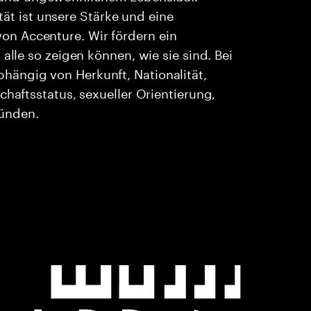
ität ist unsere Stärke und eine
n Accenture. Wir fördern ein
alle so zeigen können, wie sie sind. Bei
ängig von Herkunft, Nationalität,
chaftsstatus, sexueller Orientierung,
ründen.