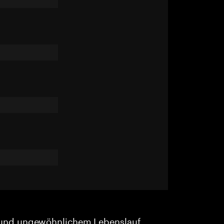
und ungewöhnlichem Lebenslauf.