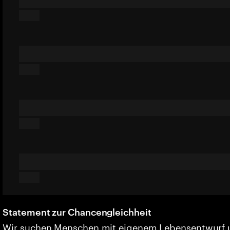
Statement zur Chancengleichheit
Wir suchen Menschen mit eigenem Lebensentwurf 