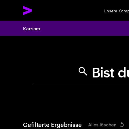
Unsere Kom
Karriere
Search 
B
i
Gefilterte Ergebnisse
Alles löschen