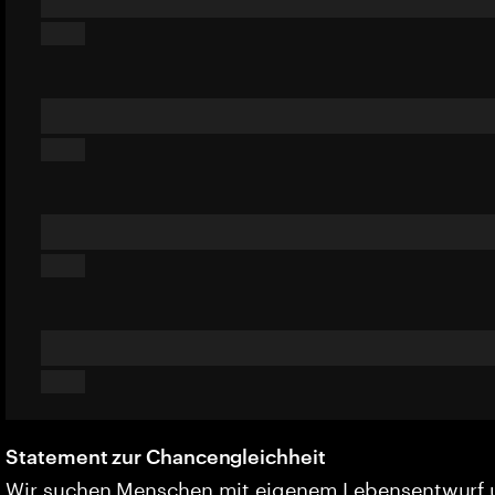
Statement zur Chancengleichheit
Wir suchen Menschen mit eigenem Lebensentwurf 