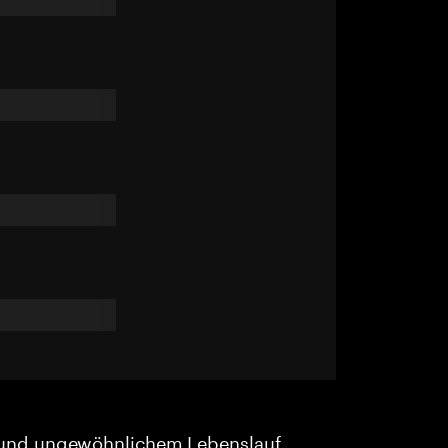
und ungewöhnlichem Lebenslauf.