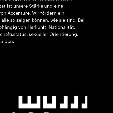
ität ist unsere Stärke und eine
n Accenture. Wir fördern ein
alle so zeigen können, wie sie sind. Bei
ängig von Herkunft, Nationalität,
chaftsstatus, sexueller Orientierung,
ründen.