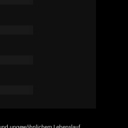
und ungewöhnlichem Lebenslauf.