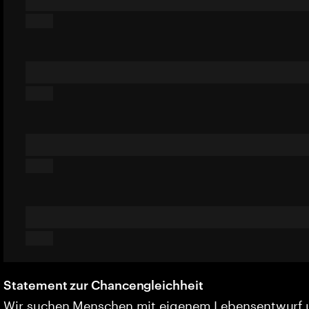
Statement zur Chancengleichheit
Wir suchen Menschen mit eigenem Lebensentwurf 