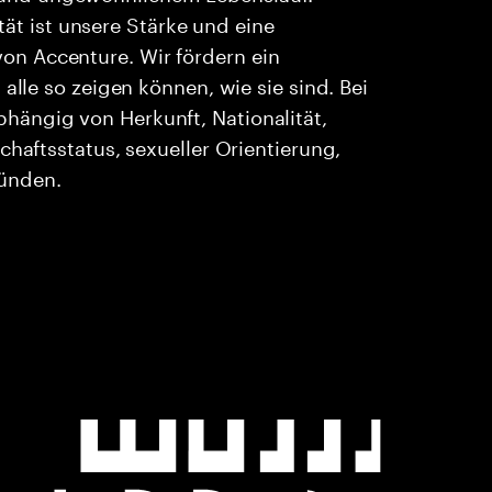
ität ist unsere Stärke und eine
n Accenture. Wir fördern ein
alle so zeigen können, wie sie sind. Bei
ängig von Herkunft, Nationalität,
chaftsstatus, sexueller Orientierung,
ründen.