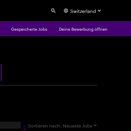
Switzerland
Search
Gespeicherte Jobs
Deine Bewerbung öffnen
centure
rgebnisse
Sortieren nach:
Neueste Jobs