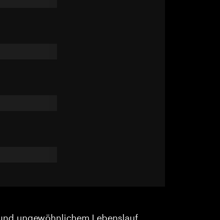
und ungewöhnlichem Lebenslauf.