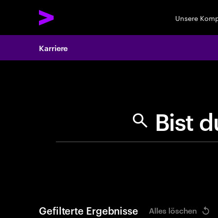
Unsere Kom
Karriere
Search 
B
i
Gefilterte Ergebnisse
Alles löschen