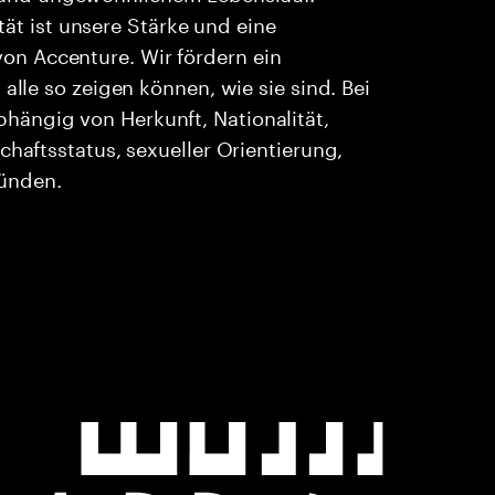
ität ist unsere Stärke und eine
n Accenture. Wir fördern ein
alle so zeigen können, wie sie sind. Bei
ängig von Herkunft, Nationalität,
chaftsstatus, sexueller Orientierung,
ründen.