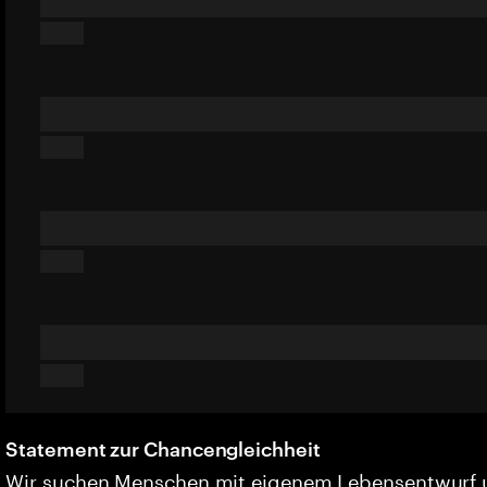
Statement zur Chancengleichheit
Wir suchen Menschen mit eigenem Lebensentwurf 