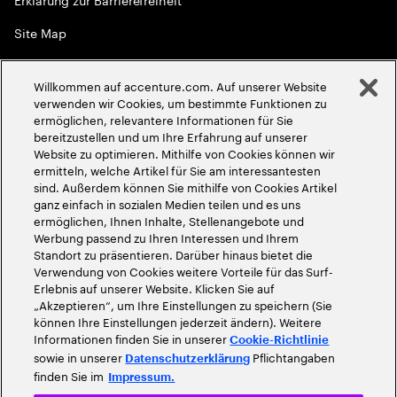
Site Map
Globale Meritokratie
Willkommen auf accenture.com. Auf unserer Website
©
2026
Accenture. Alle Rechte vorbehalten
verwenden wir Cookies, um bestimmte Funktionen zu
ermöglichen, relevantere Informationen für Sie
bereitzustellen und um Ihre Erfahrung auf unserer
Website zu optimieren. Mithilfe von Cookies können wir
ermitteln, welche Artikel für Sie am interessantesten
sind. Außerdem können Sie mithilfe von Cookies Artikel
ganz einfach in sozialen Medien teilen und es uns
ermöglichen, Ihnen Inhalte, Stellenangebote und
Werbung passend zu Ihren Interessen und Ihrem
Standort zu präsentieren. Darüber hinaus bietet die
Verwendung von Cookies weitere Vorteile für das Surf-
Erlebnis auf unserer Website. Klicken Sie auf
„Akzeptieren“, um Ihre Einstellungen zu speichern (Sie
können Ihre Einstellungen jederzeit ändern). Weitere
Informationen finden Sie in unserer
Cookie-Richtlinie
sowie in unserer
Pflichtangaben
Datenschutzerklärung
finden Sie im
Impressum.