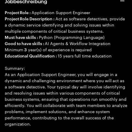
Jobbeschreibung
Application Support Engineer
Project Role :
Act as software detectives, provide
Project Role Description :
a dynamic service identifying and solving issues within
multiple components of critical business systems.
Python (Programming Language)
Must have skills :
AI Agents & Workflow Integration
Good to have skills :
Minimum
year(s) of experience is required
3
15 years full time education
Educational Qualification :
Summary:
As an Application Support Engineer, you will engage in a
dynamic and challenging environment where you will act as
a software detective. Your typical day will involve identifying
and resolving issues within various components of critical
business systems, ensuring that operations run smoothly and
efficiently. You will collaborate with team members to analyze
problems, implement solutions, and enhance system
performance, contributing to the overall success of the
organization.