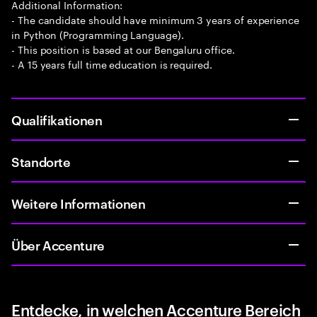
Additional Information:
- The candidate should have minimum 3 years of experience
in Python (Programming Language).
- This position is based at our Bengaluru office.
- A 15 years full time education is required.
Qualifikationen
Standorte
Weitere Informationen
Über Accenture
Entdecke, in welchen Accenture Bereich