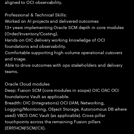
aligned to OCI observability.
Professional & Technical Skills:
Worked on AI projects and delivered outcomes
13+ years implementing Oracle SCM depth in core modules
(Order/Inventory/Costing).
Hands-on OIC delivery working knowledge of OCI
foundations and observability.
Comfortable supporting high-volume operational cutovers
and triage.
Able to drive outcomes with ops stakeholders and delivery
teams.
Oracle Cloud modules
Deep: Fusion SCM (core modules in scope) OIC OAC OCI
foundations Vault as applicable.
Breadth: OIC (Integrations) OCI (IAM, Networking,
Logging/Monitoring, Object Storage, Autonomous DB where
used) VBCS OAC Vault (as applicable). Cross-pillar
touchpoints across the remaining Fusion pillars
(ERP/HCM/SCM/CX).