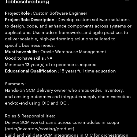
Jobbeschreibung
Custom Software Engineer
Project Role :
Develop custom software solutions
Project Role Description :
to design, code, and enhance components across systems or
applications. Use modern frameworks and agile practices to
deliver scalable, high-performing solutions tailored to
specific business needs.
Oracle Warehouse Management
Must have skills :
NA
Good to have skills :
Minimum
year(s) of experience is required
12
15 years full time education
Educational Qualification :
Summary:
Hands-on SCM delivery owner who ships order, inventory,
and costing outcomes and integrates supply chain execution
end-to-end using OIC and OCI.
Roles & Responsibilities:
Deliver SCM workstreams across core modules in scope
(order/inventory/costing/product).
Build and validate SCM integrations in OIC for orchestration