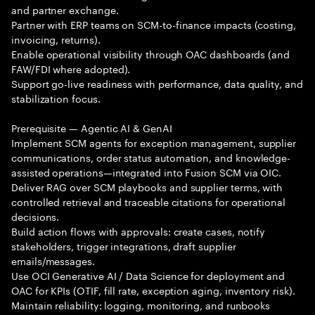
and partner exchange.
Partner with ERP teams on SCM-to-finance impacts (costing,
invoicing, returns).
Enable operational visibility through OAC dashboards (and
FAW/FDI where adopted).
Support go-live readiness with performance, data quality, and
stabilization focus.
Prerequisite — Agentic AI & GenAI
Implement SCM agents for exception management, supplier
communications, order status automation, and knowledge-
assisted operations—integrated into Fusion SCM via OIC.
Deliver RAG over SCM playbooks and supplier terms, with
controlled retrieval and traceable citations for operational
decisions.
Build action flows with approvals: create cases, notify
stakeholders, trigger integrations, draft supplier
emails/messages.
Use OCI Generative AI / Data Science for deployment and
OAC for KPIs (OTIF, fill rate, exception aging, inventory risk).
Maintain reliability: logging, monitoring, and runbooks