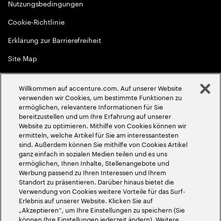
Nutzungsbedingungen
Cookie-Richtlinie
Erklärung zur Barrierefreiheit
Site Map
Globale Meritokratie
Willkommen auf accenture.com. Auf unserer Website
©
2026
Accenture. Alle Rechte vorbehalten
verwenden wir Cookies, um bestimmte Funktionen zu
ermöglichen, relevantere Informationen für Sie
bereitzustellen und um Ihre Erfahrung auf unserer
Website zu optimieren. Mithilfe von Cookies können wir
ermitteln, welche Artikel für Sie am interessantesten
sind. Außerdem können Sie mithilfe von Cookies Artikel
ganz einfach in sozialen Medien teilen und es uns
ermöglichen, Ihnen Inhalte, Stellenangebote und
Werbung passend zu Ihren Interessen und Ihrem
Standort zu präsentieren. Darüber hinaus bietet die
Verwendung von Cookies weitere Vorteile für das Surf-
Erlebnis auf unserer Website. Klicken Sie auf
„Akzeptieren“, um Ihre Einstellungen zu speichern (Sie
können Ihre Einstellungen jederzeit ändern). Weitere