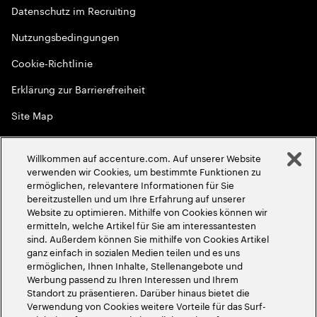
Datenschutz im Recruiting
Nutzungsbedingungen
Cookie-Richtlinie
Erklärung zur Barrierefreiheit
Site Map
Globale Meritokratie
Willkommen auf accenture.com. Auf unserer Website
©
2026
Accenture. Alle Rechte vorbehalten
verwenden wir Cookies, um bestimmte Funktionen zu
ermöglichen, relevantere Informationen für Sie
bereitzustellen und um Ihre Erfahrung auf unserer
Website zu optimieren. Mithilfe von Cookies können wir
ermitteln, welche Artikel für Sie am interessantesten
sind. Außerdem können Sie mithilfe von Cookies Artikel
ganz einfach in sozialen Medien teilen und es uns
ermöglichen, Ihnen Inhalte, Stellenangebote und
Werbung passend zu Ihren Interessen und Ihrem
Standort zu präsentieren. Darüber hinaus bietet die
Verwendung von Cookies weitere Vorteile für das Surf-