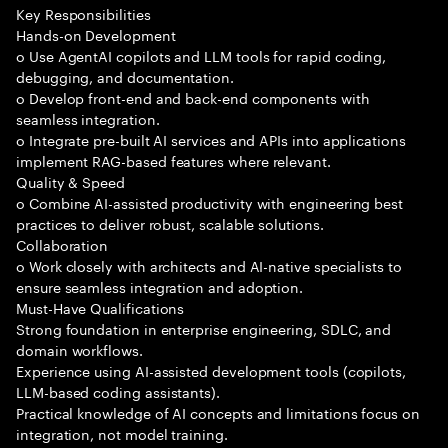
Key Responsibilities
Hands-on Development
o Use AgentAI copilots and LLM tools for rapid coding,
debugging, and documentation.
o Develop front-end and back-end components with
seamless integration.
o Integrate pre-built AI services and APIs into applications
implement RAG-based features where relevant.
Quality & Speed
o Combine AI-assisted productivity with engineering best
practices to deliver robust, scalable solutions.
Collaboration
o Work closely with architects and AI-native specialists to
ensure seamless integration and adoption.
Must-Have Qualifications
Strong foundation in enterprise engineering, SDLC, and
domain workflows.
Experience using AI-assisted development tools (copilots,
LLM-based coding assistants).
Practical knowledge of AI concepts and limitations focus on
integration, not model training.