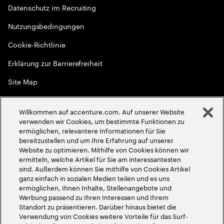
Datenschutz im Recruiting
Nutzungsbedingungen
Cookie-Richtlinie
Erklärung zur Barrierefreiheit
Site Map
Globale Meritokratie
Willkommen auf accenture.com. Auf unserer Website
©
2026
Accenture. Alle Rechte vorbehalten
verwenden wir Cookies, um bestimmte Funktionen zu
ermöglichen, relevantere Informationen für Sie
bereitzustellen und um Ihre Erfahrung auf unserer
Website zu optimieren. Mithilfe von Cookies können wir
ermitteln, welche Artikel für Sie am interessantesten
sind. Außerdem können Sie mithilfe von Cookies Artikel
ganz einfach in sozialen Medien teilen und es uns
ermöglichen, Ihnen Inhalte, Stellenangebote und
Werbung passend zu Ihren Interessen und Ihrem
Standort zu präsentieren. Darüber hinaus bietet die
Verwendung von Cookies weitere Vorteile für das Surf-