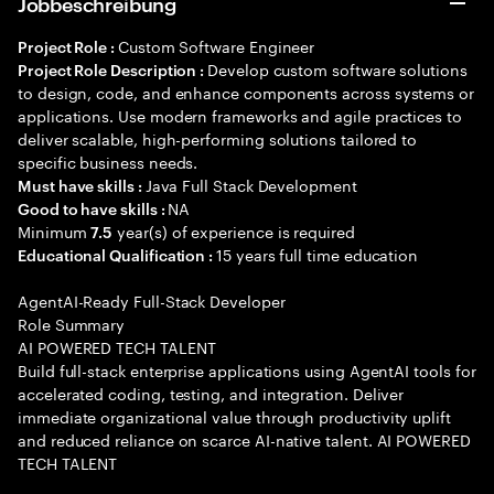
Jobbeschreibung
Custom Software Engineer
Project Role :
Develop custom software solutions
Project Role Description :
to design, code, and enhance components across systems or
applications. Use modern frameworks and agile practices to
deliver scalable, high-performing solutions tailored to
specific business needs.
Java Full Stack Development
Must have skills :
NA
Good to have skills :
Minimum
year(s) of experience is required
7.5
15 years full time education
Educational Qualification :
AgentAI-Ready Full-Stack Developer
Role Summary
AI POWERED TECH TALENT
Build full-stack enterprise applications using AgentAI tools for
accelerated coding, testing, and integration. Deliver
immediate organizational value through productivity uplift
and reduced reliance on scarce AI-native talent. AI POWERED
TECH TALENT